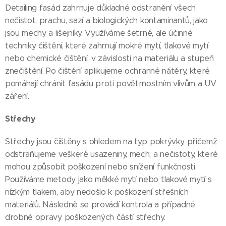
Detailing fasád zahrnuje důkladné odstranění všech
nečistot, prachu, sazí a biologických kontaminantů, jako
jsou mechy a lišejníky. Využíváme šetrné, ale účinné
techniky čištění, které zahrnují mokré mytí, tlakové mytí
nebo chemické čištění, v závislosti na materiálu a stupeň
znečištění. Po čištění aplikujeme ochranné nátěry, které
pomáhají chránit fasádu proti povětrnostním vlivům a UV
záření.
Střechy
Střechy jsou čištěny s ohledem na typ pokrývky, přičemž
odstraňujeme veškeré usazeniny, mech, a nečistoty, které
mohou způsobit poškození nebo snížení funkčnosti.
Používáme metody jako měkké mytí nebo tlakové mytí s
nízkým tlakem, aby nedošlo k poškození střešních
materiálů. Následně se provádí kontrola a případné
drobné opravy poškozených částí střechy.