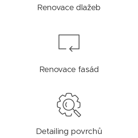
Renovace dlažeb
Renovace fasád
Detailing povrchů