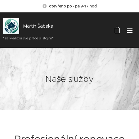
otevřeno po - pa 9-17 hod
Martin Šabaka
"za kvalitou své práce si stojím"
Naše služby