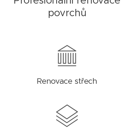
Profesionální renovace
povrchů
Renovace střech