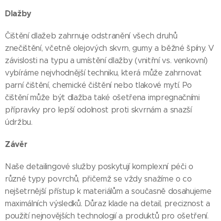
Dlažby
Čištění dlažeb zahrnuje odstranění všech druhů
znečištění, včetně olejových skvrn, gumy a běžné špíny. V
závislosti na typu a umístění dlažby (vnitřní vs. venkovní)
vybíráme nejvhodnější techniku, která může zahrnovat
parní čištění, chemické čištění nebo tlakové mytí. Po
čištění může být dlažba také ošetřena impregnačními
přípravky pro lepší odolnost proti skvrnám a snazší
údržbu.
Závěr
Naše detailingové služby poskytují komplexní péči o
různé typy povrchů, přičemž se vždy snažíme o co
nejšetrnější přístup k materiálům a současně dosahujeme
maximálních výsledků. Důraz klade na detail, preciznost a
použití nejnovějších technologií a produktů pro ošetření.