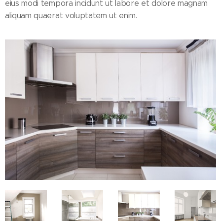
eius modi tempora incidunt ut labore et dolore magnam
aliquam quaerat voluptatem ut enim.